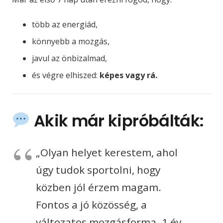
több az energiád,
könnyebb a mozgás,
javul az önbizalmad,
és végre elhiszed:
képes vagy rá.
Akik már kipróbálták:
„Olyan helyet kerestem, ahol
úgy tudok sportolni, hogy
közben jól érzem magam.
Fontos a jó közösség, a
változatos mozgásforma. 1 év