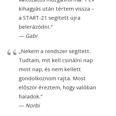
kihagyás után tértem vissza –
a START-21 segített újra
belerázódni.”
—
Gabi
„Nekem a rendszer segített.
Tudtam, mit kell csinálni nap
mint nap, és nem kellett
gondolkoznom rajta. Most
először éreztem, hogy valóban
haladok.”
—
Norbi