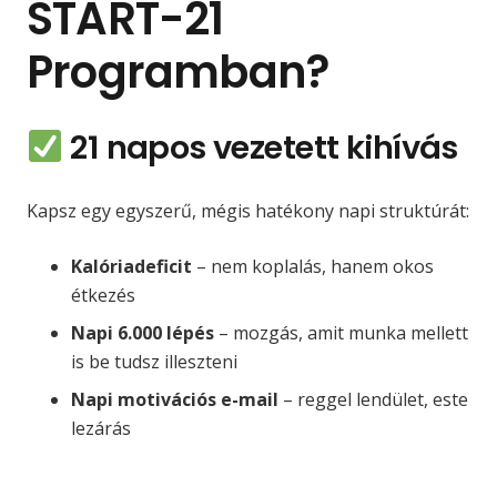
START-21
Programban?
21 napos vezetett kihívás
Kapsz egy egyszerű, mégis hatékony napi struktúrát:
Kalóriadeficit
– nem koplalás, hanem okos
étkezés
Napi 6.000 lépés
– mozgás, amit munka mellett
is be tudsz illeszteni
Napi motivációs e-mail
– reggel lendület, este
lezárás