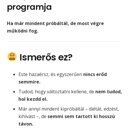
programja
Ha már mindent próbáltál, de most végre
működni fog.
Ismerős ez?
Este hazaérsz, és egyszerűen
nincs erőd
semmire.
Tudod, hogy változtatni kellene, de
nem tudod,
hol kezdd el.
Már annyi mindent kipróbáltál – diétát, edzést,
kihívást –, de
semmi sem tartott ki hosszú
távon.