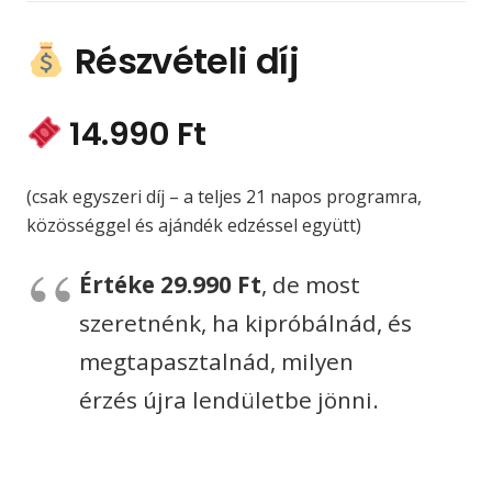
Részvételi díj
14
.990 Ft
(csak egyszeri díj – a teljes 21 napos programra,
közösséggel és ajándék edzéssel együtt)
Értéke 29.990 Ft
, de most
szeretnénk, ha kipróbálnád, és
megtapasztalnád, milyen
érzés újra lendületbe jönni.