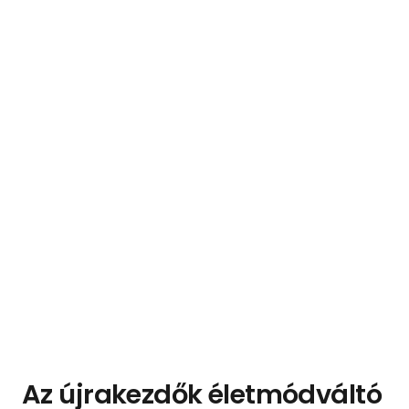
Az újrakezdők életmódváltó