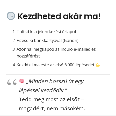
Kezdheted akár ma!
Töltsd ki a jelentkezési űrlapot
Fizesd ki bankkártyával (Barion)
Azonnal megkapod az induló e-mailed és
hozzáférést
Kezdd el ma este az első 6.000 lépésedet
„Minden hosszú út egy
lépéssel kezdődik.”
Tedd meg most az elsőt –
magadért, nem másokért.