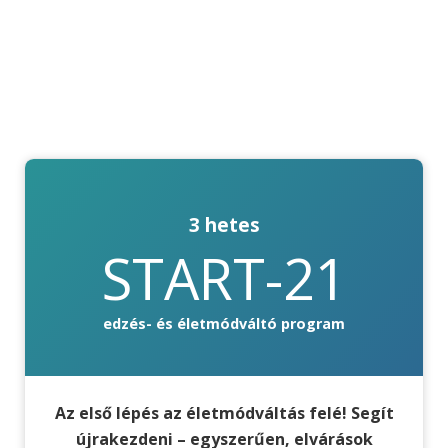
3 hetes
START-21
edzés- és életmódváltó program
Az első lépés az életmódváltás felé! Segít
újrakezdeni – egyszerűen, elvárások