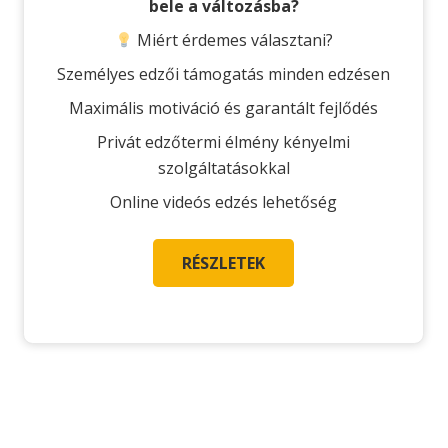
bele a változásba?
Miért érdemes választani?
Személyes edzői támogatás minden edzésen
Maximális motiváció és garantált fejlődés
Privát edzőtermi élmény kényelmi
szolgáltatásokkal
Online videós edzés lehetőség
RÉSZLETEK