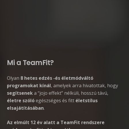
Mi a TeamFit?
Olyan
8 hetes edzés -és életmódváltó
programokat kínál
, amelyek arra hivatottak, hogy
segítsenek
a “jojo effekt” nélküli, hosszú távú,
életre szóló
egészséges és fitt
életstílus
elsajátításában
.
Az elmúlt 12 év alatt a TeamFit rendszere