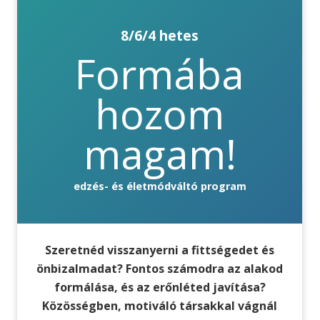
8/6/4 hetes
Formába
hozom
magam!
edzés- és életmódváltó program
Szeretnéd visszanyerni a fittségedet és
önbizalmadat? Fontos számodra az alakod
formálása, és az erőnléted javítása?
Közösségben, motiváló társakkal vágnál