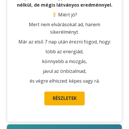
nélkül, de mégis látványos eredménnyel.
Miért jó?
Mert nem elvárásokat ad, hanem
sikerélményt.
Már az első 7 nap után érezni fogod, hogy:
több az energiád,
könnyebb a mozgás,
javul az önbizalmad,
és végre elhiszed: képes vagy rá.
RÉSZLETEK