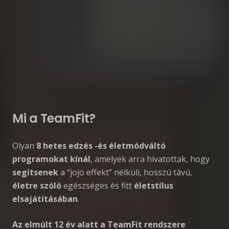
Mi a TeamFit?
Olyan
8 hetes edzés -és életmódváltó
programokat kínál
, amelyek arra hivatottak, hogy
segítsenek
a “jojo effekt” nélküli, hosszú távú,
életre szóló
egészséges és fitt
életstílus
elsajátításában
.
Az elmúlt 12 év alatt a TeamFit rendszere