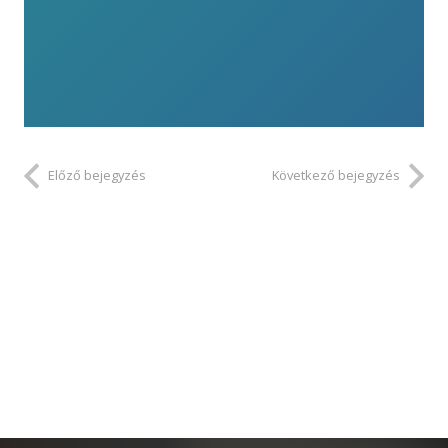
Előző bejegyzés
Következő bejegyzés