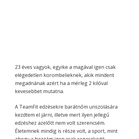
23 éves vagyok, egyike a magával igen csak
elégedetlen korombelieknek, akik mindent
megadnának azért ha a mérleg 2 kilóval
kevesebbet mutatna.
A TeamFit edzésekre barátnőm unszolására
kezdtem el járni, illetve mert ilyen jellegű
edzéshez azelőtt nem volt szerencsém.
Életemnek mindig is része volt, a sport, mint