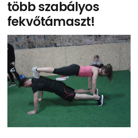
több szabályos
fekvőtámaszt!