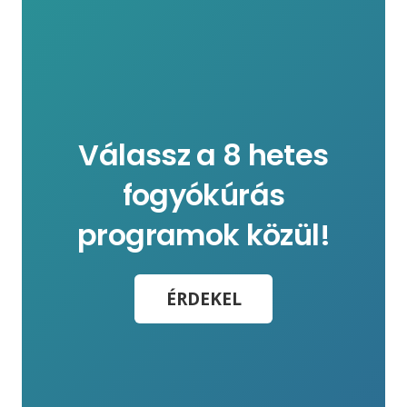
Válassz a 8 hetes
fogyókúrás
programok közül!
ÉRDEKEL