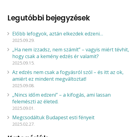
Legutóbbi bejegyzések
Előbb lefogyok, aztán elkezdek edzeni…
2025.09.29.
„Ha nem izzadsz, nem számít” – vagyis miért tévhit,
hogy csak a kemény edzés ér valamit?
2025.09.15.
Az edzés nem csak a fogyásról szól – és itt az ok,
amiért ez mindent megváltoztat!
2025.09.08.
„Nincs időm edzeni” – a kifogás, ami lassan
felemészti az életed.
2025.09.01.
Megcsodáltuk Budapest esti fényeit
2025.02.27.