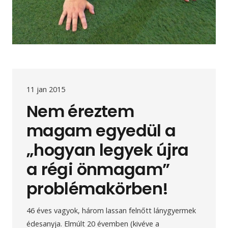
11 jan 2015
Nem éreztem
magam egyedül a
„hogyan legyek újra
a régi önmagam”
problémakörben!
46 éves vagyok, három lassan felnőtt lánygyermek
édesanyja. Elmúlt 20 évemben (kivéve a