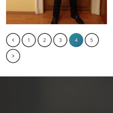
1
2
3
4
5