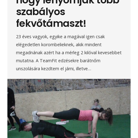
szabályos
fekvőtámaszt!
23 éves vagyok, egyike a magával igen csak
elégedetlen korombelieknek, akik mindent
megadnának azért ha a mérleg 2 kilóval kevesebbet
mutatna. A TeamFit edzésekre barátnőm
unszolására kezdtem el járni, illetve…