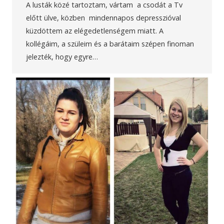
A lusták közé tartoztam, vártam a csodát a Tv
előtt ülve, közben mindennapos depresszióval
küzdöttem az elégedetlenségem miatt. A
kollégáim, a szüleim és a barátaim szépen finoman
jelezték, hogy egyre…