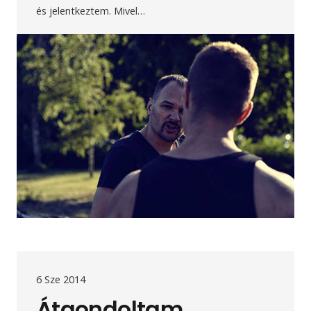
és jelentkeztem. Mivel…
6 Sze 2014
Átgondoltam,