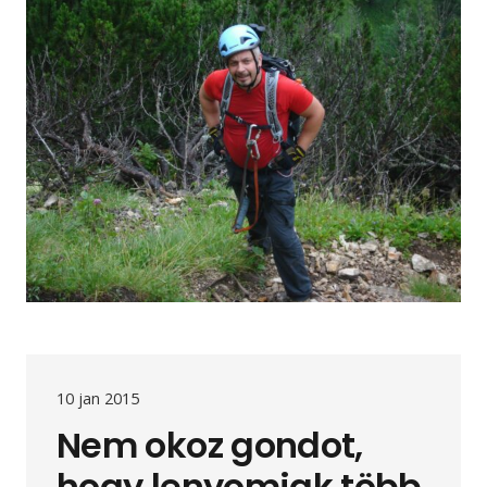
10 jan 2015
Nem okoz gondot,
hogy lenyomjak több