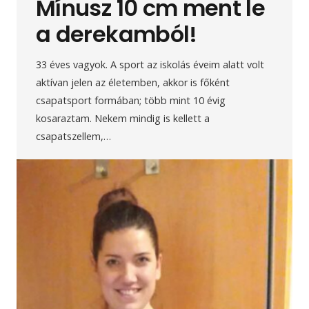
Mínusz 10 cm ment le
a derekamból!
33 éves vagyok. A sport az iskolás éveim alatt volt
aktívan jelen az életemben, akkor is főként
csapatsport formában; több mint 10 évig
kosaraztam. Nekem mindig is kellett a
csapatszellem,…