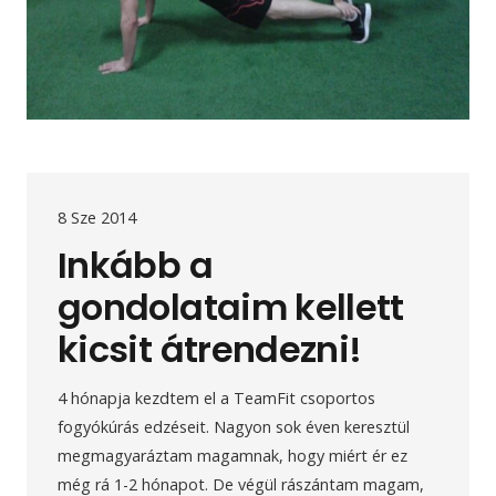
8 Sze 2014
Inkább a
gondolataim kellett
kicsit átrendezni!
4 hónapja kezdtem el a TeamFit csoportos
fogyókúrás edzéseit. Nagyon sok éven keresztül
megmagyaráztam magamnak, hogy miért ér ez
még rá 1-2 hónapot. De végül rászántam magam,