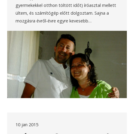
gyermekekkel otthon töltött időt) íróasztal mellett
ültem, és számítógép előtt dolgoztam. Sajna a
mozgásra évről-évre egyre kevesebb…
10 jan 2015